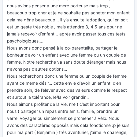
nous avions penser à une mere porteuse mais trop ,
beaucoup trop cher et je ne souhaite pas acheter mon enfant
cela me gêne beaucoup… il y’a ensuite l’adoption, qui en soit
est un geste très noble , mais attendre 3, 4 5 ans pour ne
jamais recevoir d’enfant… après avoir passer tous ces tests
psychologiques….
Nous avons donc pensé à la co-parentalité, partager le
bonheur d’avoir un enfant avec une femme ou un couple de
femme. Notre recherche va sans doute déranger mais nous
n’avons pas d’autres options…
Nous recherchons donc une femme ou un couple de femme
ayant ce meme désir… cette envie d’avoir un enfant, d’en
prendre soin, de l’élever avec des valeurs comme le respect
et surtout la tolérance, le/la voir grandir…
Nous aimons profiter de la vie, rire ( c’est important pour
nous ) partager un repas entre amis, famille, prendre un
verre, voyager ou simplement se promener à vélo. Nous
avons des caractères opposés mais cela fonctionne :p je suis
pour ma part ( Benjamin ) trés aventurier, j’aime le challenge,