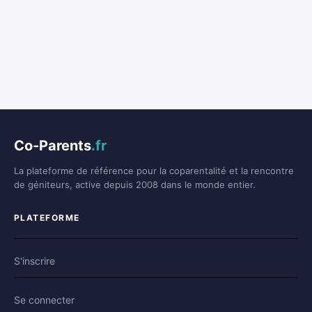
Co-Parents
.fr
La plateforme de référence pour la coparentalité et la rencontre
de géniteurs, active depuis 2008 dans le monde entier.
PLATEFORME
S'inscrire
Se connecter