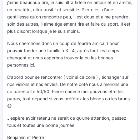
j’aime beaucoup rire, je suis ultra fidèle en amour et en amitié,
un peu têtu, ultra positif et sensible. Pierre est d’une
gentillesse qu’on rencontre peu, il est doux et aime prendre
soin des autres, il aime également rire et faire du sport. Il est
plus discret lorsque je le suis moins.
Nous cherchons donc un coup de foudre amical;) pour
pouvoir fonder une famille à 3 , 4, aprés tout les temps
changent et nous espérons trouver la ou les bonnes
personnes ici.
D’abord pour se rencontrer ( voir si ca colle ) , échanger sur
nos visions et nos envies. De notre coté nous aimerions une
co parentalité 50/50, Pierre comme moi pouvons etre les
papas, tout dépend si vous préférez les blonds ou les bruns
😉
J’espère avoir retenu ne serait ce qu’une attention, passez
tous et toutes une bonne journée.
Benjamin et Pierre