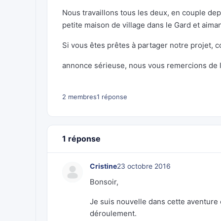
Nous travaillons tous les deux, en couple dep
petite maison de village dans le Gard et aimant
Si vous êtes prêtes à partager notre projet, c
annonce sérieuse, nous vous remercions de l
2 membres
1 réponse
1 réponse
Cristine
23 octobre 2016
Bonsoir,
Je suis nouvelle dans cette aventure
déroulement.