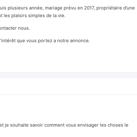
uis plusieurs année, mariage prévu en 2017, propriétaire d’une
 les plaisirs simples de la vie.
ontacter nous.
’intérêt que vous portez a notre annonce.
 et je souhaite savoir comment vous envisager les choses le