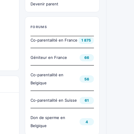
Devenir parent
FORUMS
Co-parentalité en France
1 875
Géniteur en France
66
Co-parentalité en
56
Belgique
Co-parentalité en Suisse
61
Don de sperme en
4
Belgique