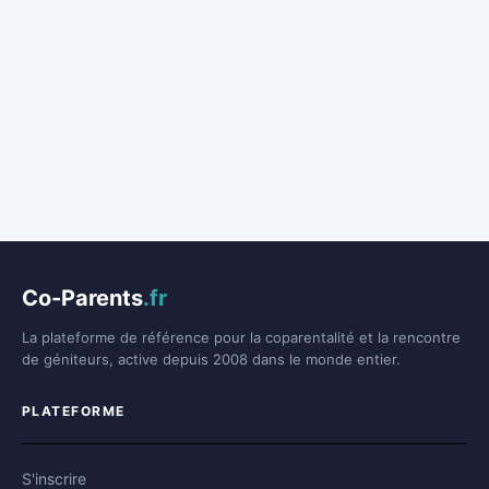
Co-Parents
.fr
La plateforme de référence pour la coparentalité et la rencontre
de géniteurs, active depuis 2008 dans le monde entier.
PLATEFORME
S'inscrire