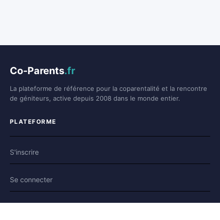
Co-Parents
.fr
La plateforme de référence pour la coparentalité et la rencontre
de géniteurs, active depuis 2008 dans le monde entier.
PLATEFORME
S'inscrire
Se connecter
Forum