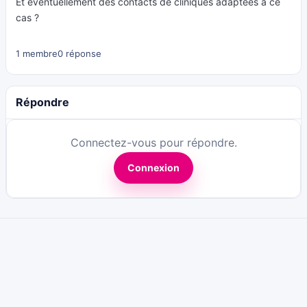
Et éventuellement des contacts de cliniques adaptées à ce
cas ?
1 membre
0 réponse
Répondre
Connectez-vous pour répondre.
Connexion