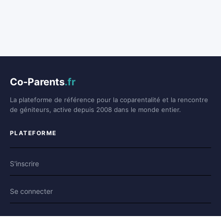
Co-Parents
.fr
La plateforme de référence pour la coparentalité et la rencontre
de géniteurs, active depuis 2008 dans le monde entier.
PLATEFORME
S'inscrire
Se connecter
Forum