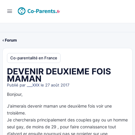
‹ Forum
Co-parentalité en France
DEVENIR DEUXIEME FOIS
MAMAN
Publié par
___XXX
le 27 août 2017
Bonjour,
J’aimerais devenir maman une deuxième fois voir une
troisième.
Je chercherais principalement des couples gay ou un homme
seul gay, de moins de 29 , pour faire connaissance tout
d’abord er ensuite pourquoi pas se projeter sur une