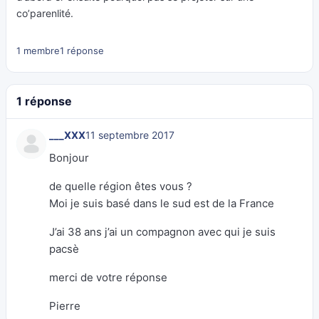
co’parenlité.
1 membre
1 réponse
1 réponse
___XXX
11 septembre 2017
Bonjour
de quelle région êtes vous ?
Moi je suis basé dans le sud est de la France
J’ai 38 ans j’ai un compagnon avec qui je suis
pacsè
merci de votre réponse
Pierre