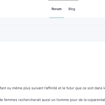
Forum
Blog
t ou même plus suivant l’affinité et le futur que ce soit dans l
e de femmes rechercherait aussi un homme pour de la coparentali