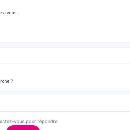
e a vous .
erche ?
ectez-vous pour répondre.