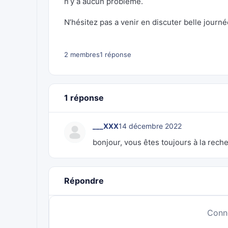
n’y a aucun problème.
N’hésitez pas a venir en discuter belle journé
2 membres
1 réponse
1 réponse
___XXX
14 décembre 2022
bonjour, vous êtes toujours à la rech
Répondre
Conn