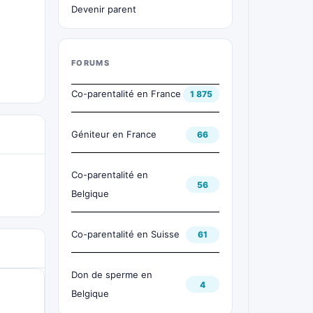
Devenir parent
FORUMS
Co-parentalité en France
1 875
Géniteur en France
66
Co-parentalité en
56
Belgique
Co-parentalité en Suisse
61
Don de sperme en
4
Belgique