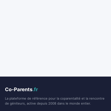
Co-Parents
.fr
La plateforme de référence pour la coparentalité et la rencontre
de géniteurs, active depuis 2008 dans le monde entier.