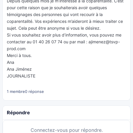
Depuis quelques mois je m’intéresse à la coparentalité. C’est
pour cette raison que je souhaiterais avoir quelques
témoignages des personnes qui vont recourir à la
coparentalité. Vos expériences m’aideront à mieux traiter ce
sujet. Cela peut être anonyme si vous le désirez.
Si vous souhaitez avoir plus d’information, vous pouvez me
contacter au 01 40 26 07 74 ou par mail :
ajimenez@tsvp-
prod.com
Merci à tous.
Ana
Ana Jiménez
JOURNALISTE
1 membre
0 réponse
Répondre
Connectez-vous pour répondre.