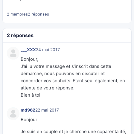
2 membres
2 réponses
2 réponses
___XXX
24 mai 2017
Bonjour,
J’ai lu votre message et s’inscrit dans cette
démarche, nous pouvons en discuter et
concorder vos souhaits. Etant seul également, en
attente de votre réponse.
Bien à toi.
md962
22 mai 2017
Bonjour
Je suis en couple et je cherche une coparentalité,