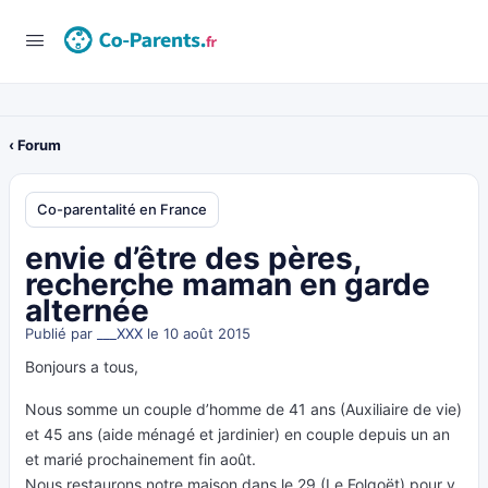
‹ Forum
Co-parentalité en France
envie d’être des pères,
recherche maman en garde
alternée
Publié par
___XXX
le 10 août 2015
Bonjours a tous,
Nous somme un couple d’homme de 41 ans (Auxiliaire de vie)
et 45 ans (aide ménagé et jardinier) en couple depuis un an
et marié prochainement fin août.
Nous restaurons notre maison dans le 29 (Le Folgoët) pour y