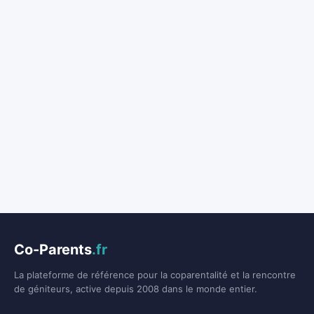
Co-Parents
.fr
La plateforme de référence pour la coparentalité et la rencontre
de géniteurs, active depuis 2008 dans le monde entier.