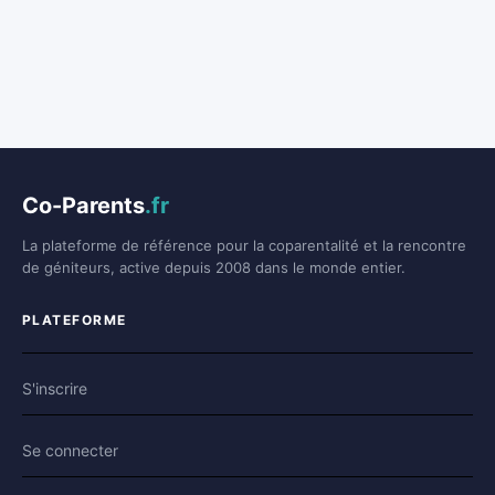
Co-Parents
.fr
La plateforme de référence pour la coparentalité et la rencontre
de géniteurs, active depuis 2008 dans le monde entier.
PLATEFORME
S'inscrire
Se connecter