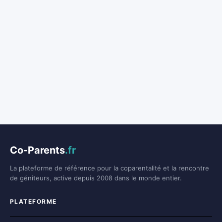
Co-Parents
.fr
La plateforme de référence pour la coparentalité et la rencontre
de géniteurs, active depuis 2008 dans le monde entier.
PLATEFORME