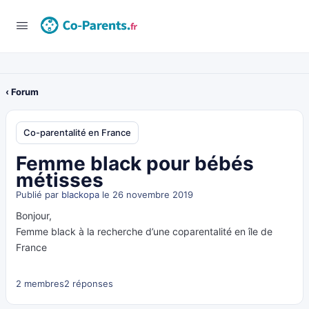
‹ Forum
Co-parentalité en France
Femme black pour bébés
métisses
Publié par
blackopa
le 26 novembre 2019
Bonjour,
Femme black à la recherche d’une coparentalité en île de
France
2 membres
2 réponses