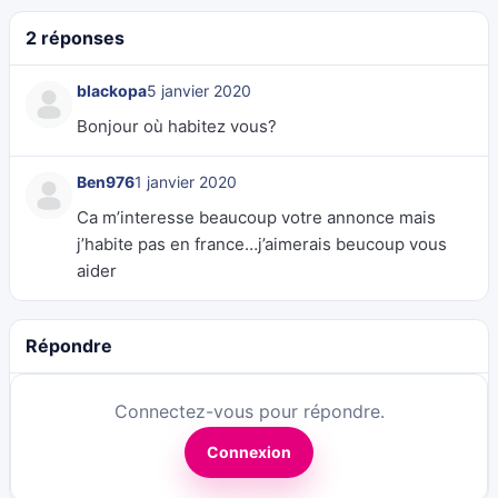
2 réponses
blackopa
5 janvier 2020
Bonjour où habitez vous?
Ben976
1 janvier 2020
Ca m’interesse beaucoup votre annonce mais
j’habite pas en france…j’aimerais beucoup vous
aider
Répondre
Connectez-vous pour répondre.
Connexion