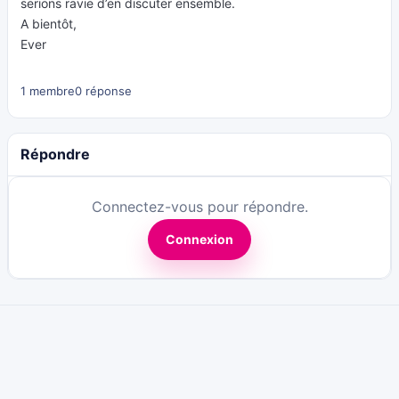
serions ravie d’en discuter ensemble.
A bientôt,
Ever
1 membre
0 réponse
Répondre
Connectez-vous pour répondre.
Connexion