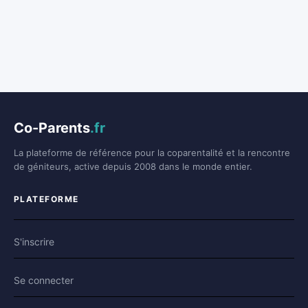
Co-Parents
.fr
La plateforme de référence pour la coparentalité et la rencontre
de géniteurs, active depuis 2008 dans le monde entier.
PLATEFORME
S'inscrire
Se connecter