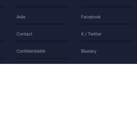
Aide
Facebook
Contact
X / Twitter
Confidentialité
Bluesky
Conditions
Cookies