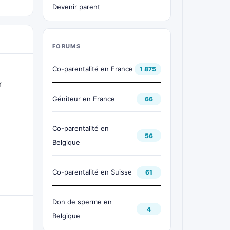
Devenir parent
FORUMS
Co-parentalité en France
1 875
r
Géniteur en France
66
Co-parentalité en
56
Belgique
Co-parentalité en Suisse
61
Don de sperme en
4
Belgique