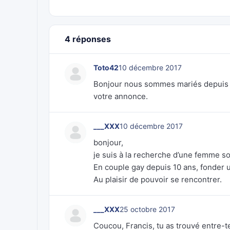
4 réponses
Toto42
10 décembre 2017
Bonjour nous sommes mariés depuis t
votre annonce.
___XXX
10 décembre 2017
bonjour,
je suis à la recherche d’une femme so
En couple gay depuis 10 ans, fonder u
Au plaisir de pouvoir se rencontrer.
___XXX
25 octobre 2017
Coucou, Francis, tu as trouvé entre-