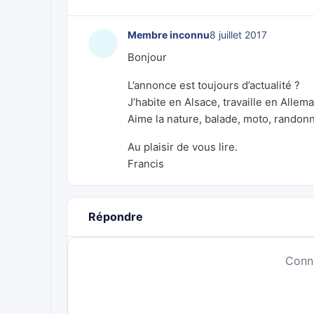
Membre inconnu
8 juillet 2017
Bonjour
L’annonce est toujours d’actualité ?
J’habite en Alsace, travaille en Allem
Aime la nature, balade, moto, randonné
Au plaisir de vous lire.
Francis
Répondre
Conn