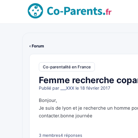
‹ Forum
Co-parentalité en France
Femme recherche copare
Publié par
___XXX
le 18 février 2017
Bonjour,
Je suis de lyon et je recherche un homme pou
contacter.bonne journée
3 membres
4 réponses