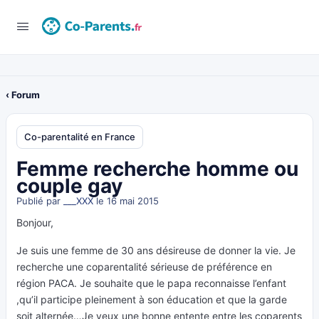
‹ Forum
Co-parentalité en France
Femme recherche homme ou
couple gay
Publié par
___XXX
le 16 mai 2015
Bonjour,
Je suis une femme de 30 ans désireuse de donner la vie. Je
recherche une coparentalité sérieuse de préférence en
région PACA. Je souhaite que le papa reconnaisse l’enfant
,qu’il participe pleinement à son éducation et que la garde
soit alternée…Je veux une bonne entente entre les coparents