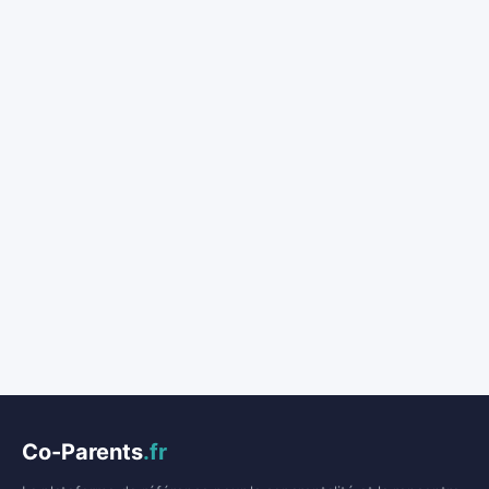
Co-Parents
.fr