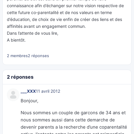
connaissance afin d’échanger sur notre vision respective de
cette future co-parentalité et de nos valeurs en terme
d’éducation, de choix de vie enfin de créer des liens et des
affinités avant un engagement commun.
Dans l’attente de vous lire,
A bientôt.
2 membres
2 réponses
2 réponses
___XXX
11 avril 2012
Bonjour,
Nous sommes un couple de garcons de 34 ans et
nous sommes aussi dans cette demarche de
devenir parents a la recherche d’une coparentalité