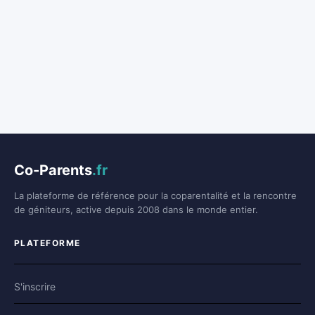
Co-Parents
.fr
La plateforme de référence pour la coparentalité et la rencontre
de géniteurs, active depuis 2008 dans le monde entier.
PLATEFORME
S'inscrire