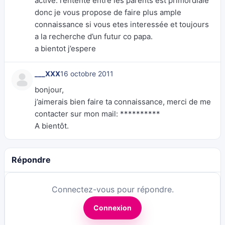
active. l’entente entre les parents est primordiale
donc je vous propose de faire plus ample
connaissance si vous etes interessée et toujours
a la recherche d’un futur co papa.
a bientot j’espere
___XXX
16 octobre 2011
bonjour,
j’aimerais bien faire ta connaissance, merci de me
contacter sur mon mail: **********
A bientôt.
Répondre
Connectez-vous pour répondre.
Connexion