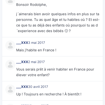
Bonsoir Rodolphe,
j´aimerais bien avoir quelques infos en plus sur ta
personne. Tu as quel âge et tu habites où ? Et est-
ce que tu as déjà des enfants où pourquoi tu as d
´experience avec des bébés 🙂 ?
___XXX
3 mai 2017
Mais j’habite en France !
___XXX
2 mai 2017
Vous serais prêt à venir habiter en France pour
élever votre enfant?
___XXX
30 avril 2017
Up ! Toujours en recherche ! À bientôt !