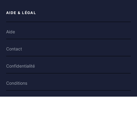
AIDE & LÉGAL
Aide
Contact
Confidentialité
Conditions
Cookies
SUIVEZ-NOUS