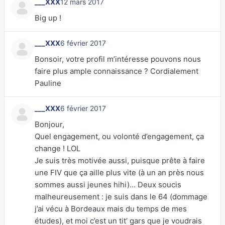
___XXX
12 mars 2017
Big up !
___XXX
6 février 2017
Bonsoir, votre profil m’intéresse pouvons nous
faire plus ample connaissance ? Cordialement
Pauline
___XXX
6 février 2017
Bonjour,
Quel engagement, ou volonté d’engagement, ça
change ! LOL
Je suis très motivée aussi, puisque prête à faire
une FIV que ça aille plus vite (à un an près nous
sommes aussi jeunes hihi)… Deux soucis
malheureusement : je suis dans le 64 (dommage
j’ai vécu à Bordeaux mais du temps de mes
études), et moi c’est un tit’ gars que je voudrais