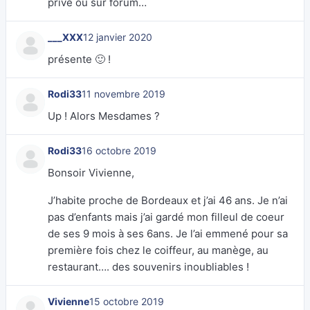
privé ou sur forum…
___XXX
12 janvier 2020
présente 🙂 !
Rodi33
11 novembre 2019
Up ! Alors Mesdames ?
Rodi33
16 octobre 2019
Bonsoir Vivienne,
J’habite proche de Bordeaux et j’ai 46 ans. Je n’ai
pas d’enfants mais j’ai gardé mon filleul de coeur
de ses 9 mois à ses 6ans. Je l’ai emmené pour sa
première fois chez le coiffeur, au manège, au
restaurant…. des souvenirs inoubliables !
Vivienne
15 octobre 2019