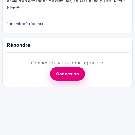
envie d’en échanger, de discuter, ce sera avec plaisir. A tout
bientôt.
1 membre
0 réponse
Répondre
Connectez-vous pour répondre.
Connexion