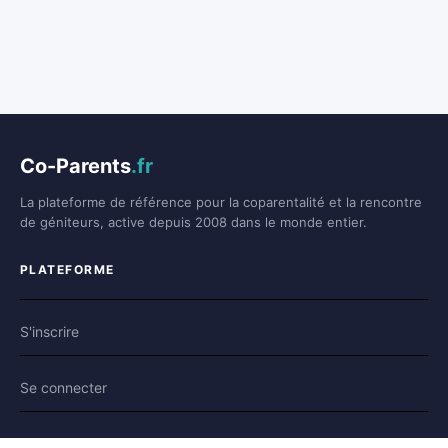
Co-Parents
.fr
La plateforme de référence pour la coparentalité et la rencontre
de géniteurs, active depuis 2008 dans le monde entier.
PLATEFORME
S'inscrire
Se connecter
Forum