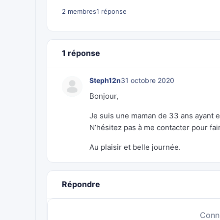
2 membres
1 réponse
1 réponse
Steph12n
31 octobre 2020
Bonjour,
Je suis une maman de 33 ans ayant env
N’hésitez pas à me contacter pour fa
Au plaisir et belle journée.
Répondre
Conn