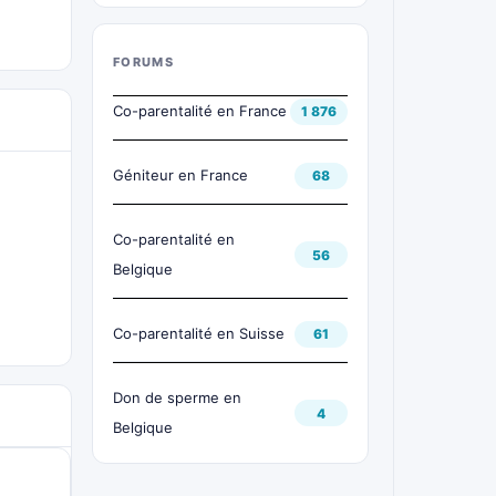
FORUMS
Co-parentalité en France
1 876
Géniteur en France
68
Co-parentalité en
56
Belgique
Co-parentalité en Suisse
61
Don de sperme en
4
Belgique