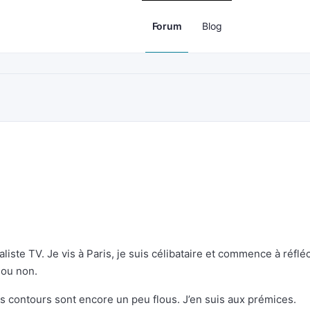
Forum
Blog
aliste TV. Je vis à Paris, je suis célibataire et commence à réfléc
 ou non.
les contours sont encore un peu flous. J’en suis aux prémices.