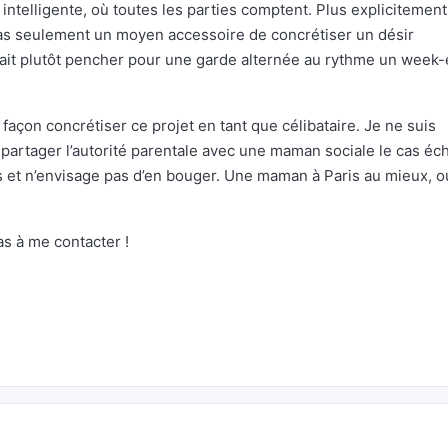
 intelligente, où toutes les parties comptent. Plus explicitement,
pas seulement un moyen accessoire de concrétiser un désir
ait plutôt pencher pour une garde alternée au rythme un week
façon concrétiser ce projet en tant que célibataire. Je ne suis
partager l’autorité parentale avec une maman sociale le cas éc
is et n’envisage pas d’en bouger. Une maman à Paris au mieux, o
as à me contacter !