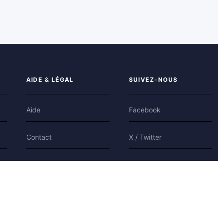
AIDE & LÉGAL
SUIVEZ-NOUS
Aide
Facebook
Contact
X / Twitter
Confidentialité
Bluesky
Conditions