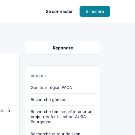
Se connecter
S'inscrire
Répondre
RÉCENT
Géniteur région PACA
Recherche géniteur
hir à
Recherche femme prête pour un
projet d’enfant secteur AURA-
Bourgogne
Recherche autour de Lyon