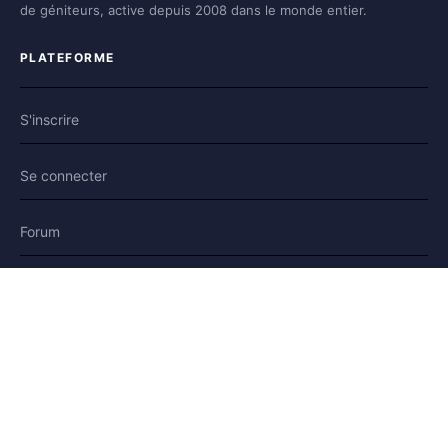
de géniteurs, active depuis 2008 dans le monde entier.
PLATEFORME
S'inscrire
Se connecter
Forum
Blog
Histoires
AIDE & LÉGAL