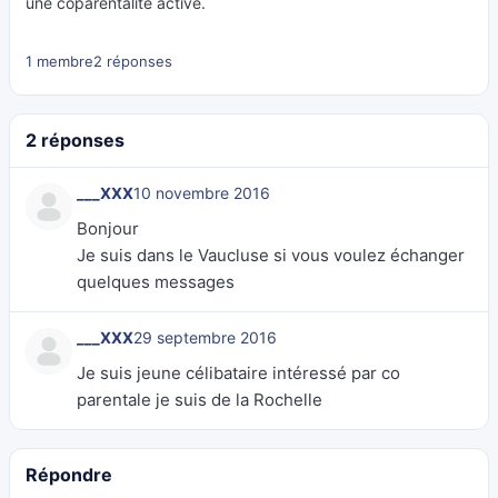
une coparentalité active.
1 membre
2 réponses
2 réponses
___XXX
10 novembre 2016
Bonjour
Je suis dans le Vaucluse si vous voulez échanger
quelques messages
___XXX
29 septembre 2016
Je suis jeune célibataire intéressé par co
parentale je suis de la Rochelle
Répondre