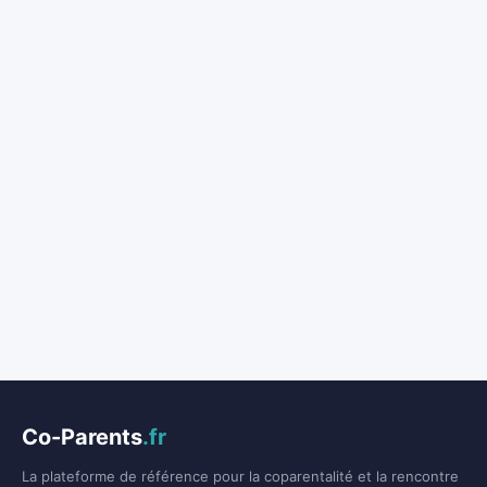
Co-Parents
.fr
La plateforme de référence pour la coparentalité et la rencontre