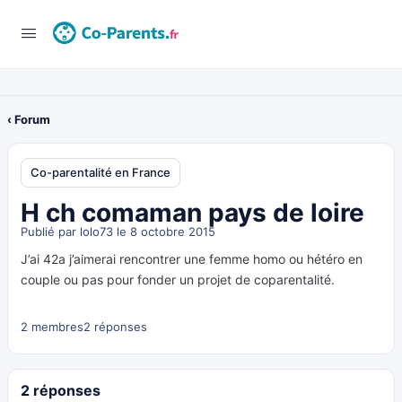
‹ Forum
Co-parentalité en France
H ch comaman pays de loire
Publié par
lolo73
le 8 octobre 2015
J’ai 42a j’aimerai rencontrer une femme homo ou hétéro en
couple ou pas pour fonder un projet de coparentalité.
2 membres
2 réponses
2 réponses