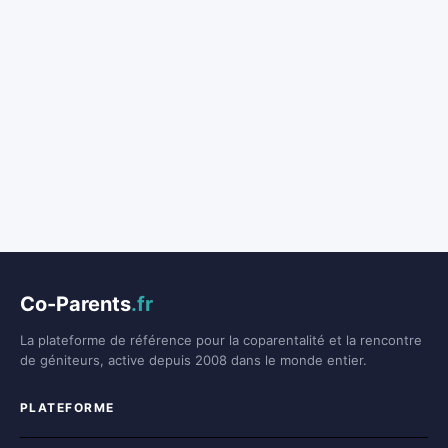
Co-Parents
.fr
La plateforme de référence pour la coparentalité et la rencontre
de géniteurs, active depuis 2008 dans le monde entier.
PLATEFORME