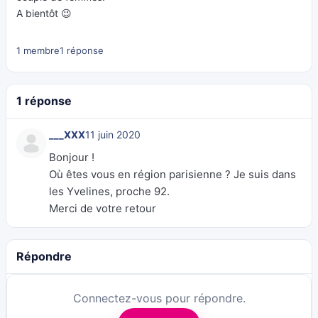
A bientôt 😉
1 membre
1 réponse
1 réponse
___XXX
11 juin 2020
Bonjour !
Où êtes vous en région parisienne ? Je suis dans
les Yvelines, proche 92.
Merci de votre retour
Répondre
Connectez-vous pour répondre.