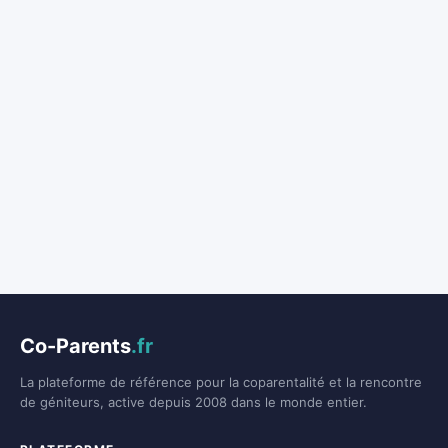
Co-Parents
.fr
La plateforme de référence pour la coparentalité et la rencontre
de géniteurs, active depuis 2008 dans le monde entier.