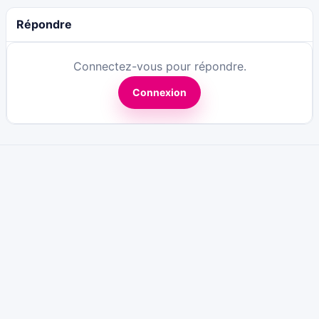
Répondre
Connectez-vous pour répondre.
Connexion