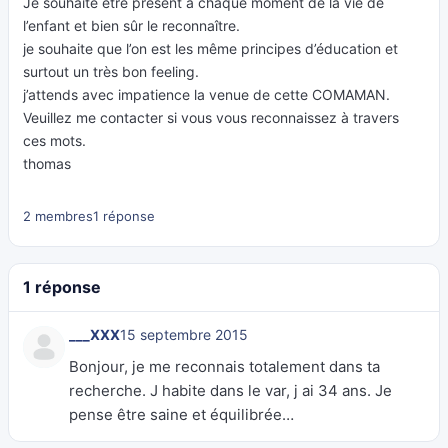
Je souhaite être présent à chaque moment de la vie de
l’enfant et bien sûr le reconnaître.
je souhaite que l’on est les même principes d’éducation et
surtout un très bon feeling.
j’attends avec impatience la venue de cette COMAMAN.
Veuillez me contacter si vous vous reconnaissez à travers
ces mots.
thomas
2 membres
1 réponse
1 réponse
___XXX
15 septembre 2015
Bonjour, je me reconnais totalement dans ta
recherche. J habite dans le var, j ai 34 ans. Je
pense être saine et équilibrée…