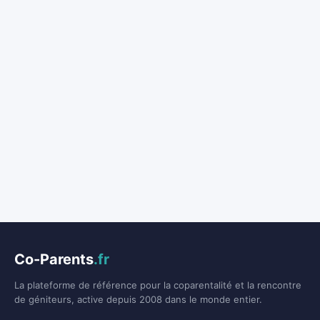
Co-Parents
.fr
La plateforme de référence pour la coparentalité et la rencontre
de géniteurs, active depuis 2008 dans le monde entier.