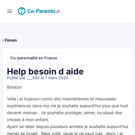
‹ Forum
Co-parentalité en France
Help besoin d aide
Publié par
___XXX
le 1 mars 2020
Bonjour
Voila j ai toujours connu des traumatismes et mauvaises
expériences dans ma vie je souhaite aujourd’hui plus que tout
devenir maman . Je souhaite protéger, aimer, inculqué des
choses à mon enfant.
Ayant se désir depuis plusieurs années je souhaite aujourd’hui
mener se projet . Mais voilà, seule je ne peut pas , donc j ai