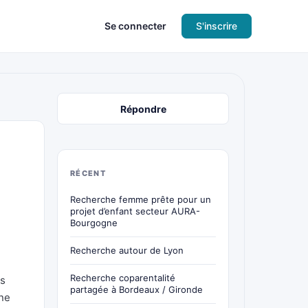
Se connecter
S'inscrire
Répondre
RÉCENT
Recherche femme prête pour un
projet d’enfant secteur AURA-
Bourgogne
Recherche autour de Lyon
Recherche coparentalité
is
partagée à Bordeaux / Gironde
ine