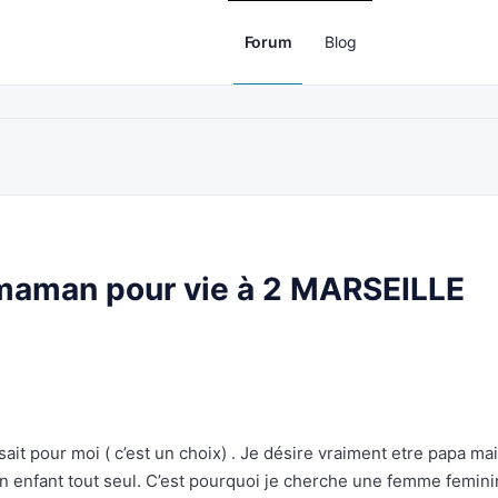
Forum
Blog
maman pour vie à 2 MARSEILLE
ait pour moi ( c’est un choix) . Je désire vraiment etre papa ma
r un enfant tout seul. C’est pourquoi je cherche une femme femin