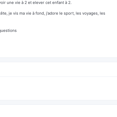
oir une vie à 2 et elever cet enfant à 2.
tête, je vis ma vie à fond, j’adore le sport, les voyages, les
questions