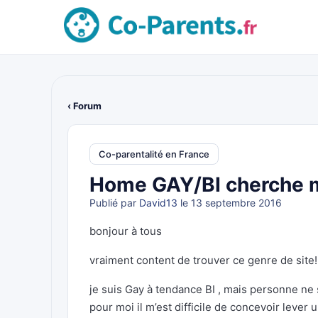
‹ Forum
Co-parentalité en France
Home GAY/BI cherche 
Publié par
David13
le 13 septembre 2016
bonjour à tous
vraiment content de trouver ce genre de site!
je suis Gay à tendance BI , mais personne ne s
pour moi il m’est difficile de concevoir leve