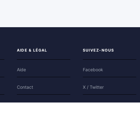
AIDE & LÉGAL
SUIVEZ-NOUS
Aide
Facebook
Contact
X / Twitter
Confidentialité
Bluesky
Conditions
Cookies