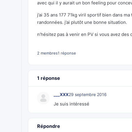
avec qui il y aurait un bon feeling pour concev
j’ai 35 ans 177 71kg viril sportif bien dans ma 
randonnées. j’ai plutôt une bonne situation.
n’hésitez pas à venir en PV si vous avez des 
2 membres
1 réponse
1 réponse
___XXX
29 septembre 2016
Je suis intéressé
Répondre