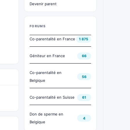
Devenir parent
FORUMS
Co-parentalité en France
1 875
Géniteur en France
66
Co-parentalité en
56
Belgique
Co-parentalité en Suisse
61
Don de sperme en
4
Belgique