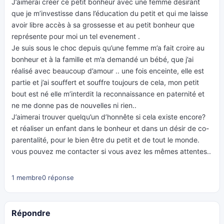
J’aimerai créer ce petit bonheur avec une femme désirant
que je m’investisse dans l’éducation du petit et qui me laisse
avoir libre accès à sa grossesse et au petit bonheur que
représente pour moi un tel evenement .
Je suis sous le choc depuis qu’une femme m’a fait croire au
bonheur et à la famille et m’a demandé un bébé, que j’ai
réalisé avec beaucoup d’amour .. une fois enceinte, elle est
partie et j’ai souffert et souffre toujours de cela, mon petit
bout est né elle m’interdit la reconnaissance en paternité et
ne me donne pas de nouvelles ni rien..
J’aimerai trouver quelqu’un d’honnête si cela existe encore?
et réaliser un enfant dans le bonheur et dans un désir de co-
parentalité, pour le bien être du petit et de tout le monde.
vous pouvez me contacter si vous avez les mêmes attentes..
1 membre
0 réponse
Répondre