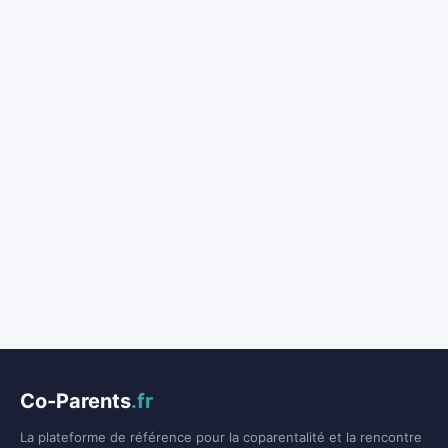
Co-Parents
.fr
La plateforme de référence pour la coparentalité et la rencontre