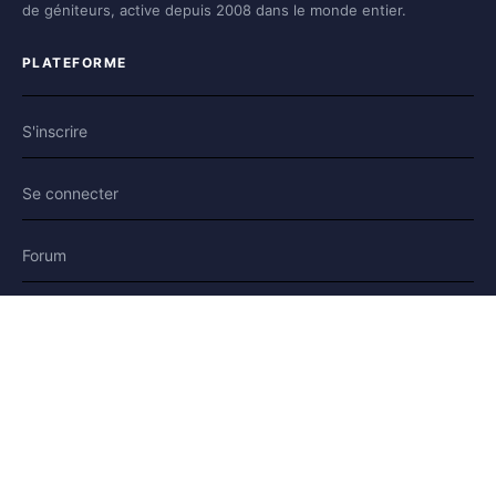
de géniteurs, active depuis 2008 dans le monde entier.
PLATEFORME
S'inscrire
Se connecter
Forum
Blog
Histoires
AIDE & LÉGAL