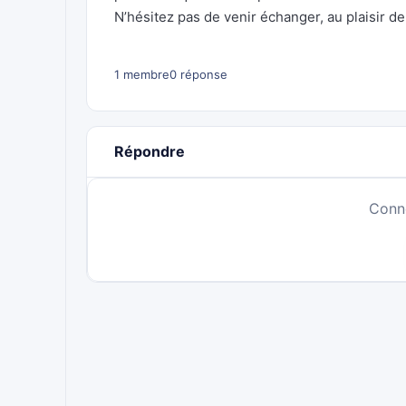
N’hésitez pas de venir échanger, au plaisir de 
1 membre
0 réponse
Répondre
Conn