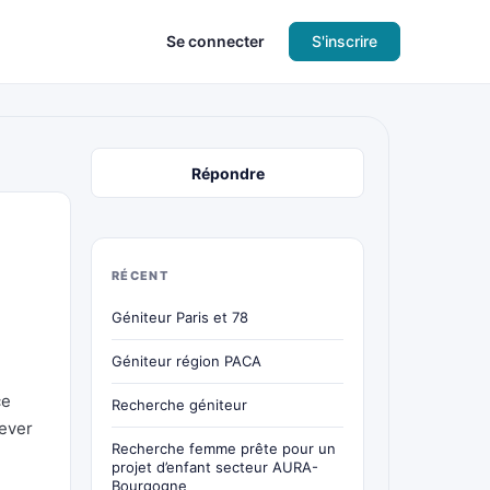
Se connecter
S'inscrire
Répondre
RÉCENT
Géniteur Paris et 78
Géniteur région PACA
ce
Recherche géniteur
lever
Recherche femme prête pour un
projet d’enfant secteur AURA-
Bourgogne