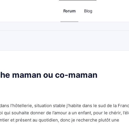
Forum
Blog
che maman ou co-maman
ans l’hôtellerie, situation stable j’habite dans le sud de la Fran
ui souhaite donner de l’amour a un enfant, pour le chérir, l’é
entier et présent au quotidien, donc je recherche plutôt une