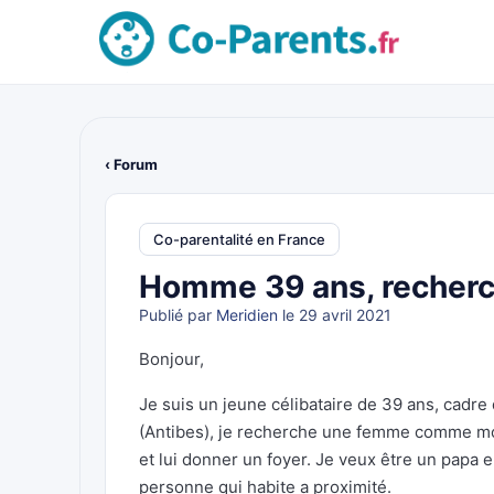
‹ Forum
Co-parentalité en France
Homme 39 ans, recher
Publié par
Meridien
le 29 avril 2021
Bonjour,
Je suis un jeune célibataire de 39 ans, cadre d
(Antibes), je recherche une femme comme moi q
et lui donner un foyer. Je veux être un papa 
personne qui habite a proximité.