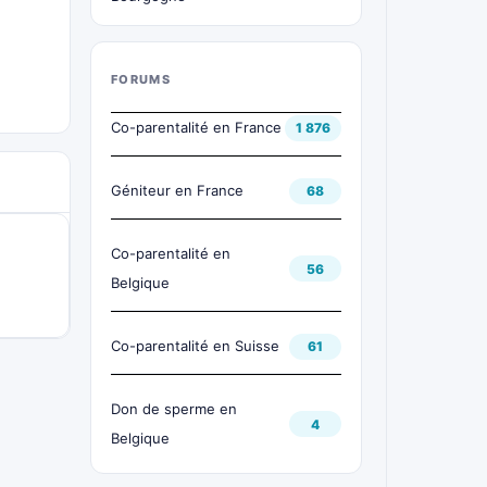
FORUMS
Co-parentalité en France
1 876
Géniteur en France
68
Co-parentalité en
56
Belgique
Co-parentalité en Suisse
61
Don de sperme en
4
Belgique