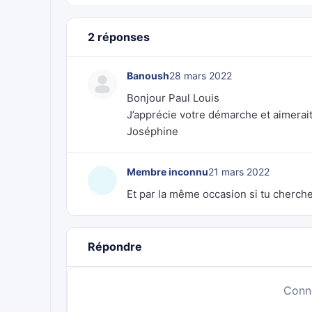
2 réponses
Banoush
28 mars 2022
Bonjour Paul Louis
J’apprécie votre démarche et aimerait 
Joséphine
Membre inconnu
21 mars 2022
Et par la même occasion si tu cherche
Répondre
Conn