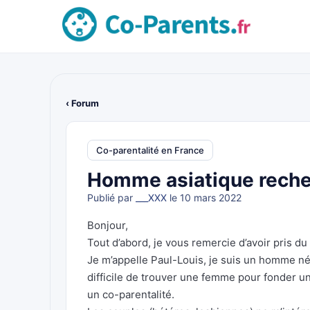
‹ Forum
Co-parentalité en France
Homme asiatique reche
Publié par
___XXX
le 10 mars 2022
Bonjour,
Tout d’abord, je vous remercie d’avoir pris d
Je m’appelle Paul-Louis, je suis un homme né e
difficile de trouver une femme pour fonder une
un co-parentalité.