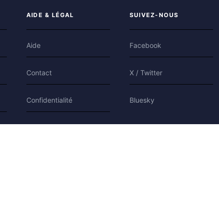
AIDE & LÉGAL
SUIVEZ-NOUS
Aide
Facebook
Contact
X / Twitter
Confidentialité
Bluesky
Conditions
Cookies