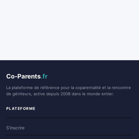
Co-Parents
.fr
La plateforme de référence pour la coparentalité et la rencontre
de géniteurs, active depuis 2008 dans le monde entier.
PLATEFORME
S'inscrire