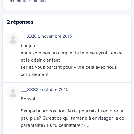
1 membre
2 réponses
2 réponses
___XXX
12 novembre 2015
bonjour
nous sommes un couple de femme ayant l envie
et le désir d’enfant
seriez vous partant pour vivre cela avec nous
cordialement
___XXX
25 octobre 2015
Bonsoir
Sympa ta proposition. Mais pourrais tu en dire un
peu plus? Qu’est ce qui t’amène à envisager la co-
parentalité? Es tu célibataire??…