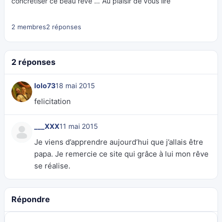
concrétiser ce beau rêve … Au plaisir de vous lire
2 membres
2 réponses
2 réponses
lolo73
18 mai 2015
felicitation
___XXX
11 mai 2015
Je viens d’apprendre aujourd’hui que j’allais être
papa. Je remercie ce site qui grâce à lui mon rêve
se réalise.
Répondre