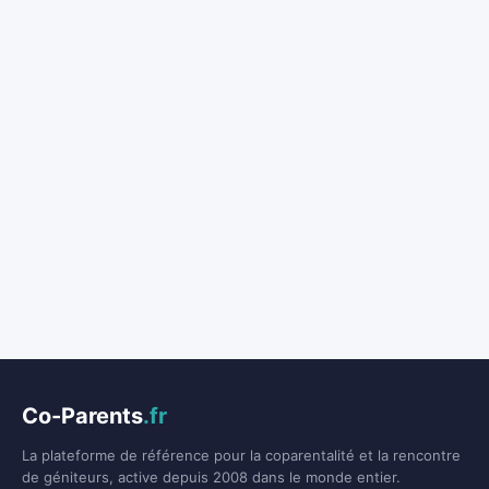
Co-Parents
.fr
La plateforme de référence pour la coparentalité et la rencontre
de géniteurs, active depuis 2008 dans le monde entier.