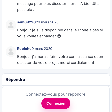
message pour plus discuter merci . A bientôt si
possible .
sam69220
29 mars 2020
Bonjour je suis disponible dans le rhone alpes si
vous voulez echanger 😉
Robinho
9 mars 2020
Bonjour j’aimerais faire votre connaissance et en
discuter de votre projet merci cordialement
Répondre
Connectez-vous pour répondre.
Connexion