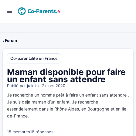
‹ Forum
Co-parentalité en France
Maman disponible pour faire
un enfant sans attendre
Publié par
juliet
le 7 mars 2020
Je recherche un homme prêt à faire un enfant sans attendre .
Je suis déjà maman d’un enfant. Je recherche
essentiellement dans le Rhône Alpes, en Bourgogne et en Ile-
de-France.
15 membres
18 réponses