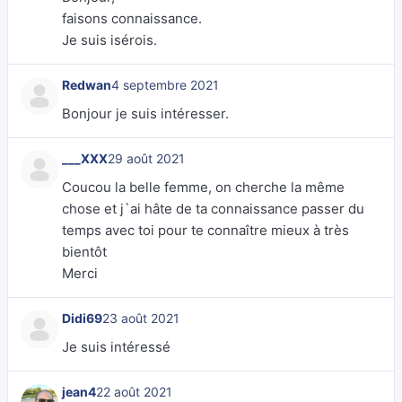
faisons connaissance.
Je suis isérois.
Redwan
4 septembre 2021
Bonjour je suis intéresser.
___XXX
29 août 2021
Coucou la belle femme, on cherche la même
chose et j`ai hâte de ta connaissance passer du
temps avec toi pour te connaître mieux à très
bientôt
Merci
Didi69
23 août 2021
Je suis intéressé
jean4
22 août 2021