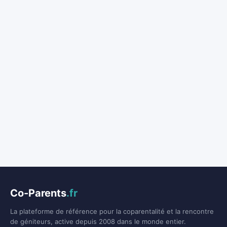
Co-Parents
.fr
La plateforme de référence pour la coparentalité et la rencontre
de géniteurs, active depuis 2008 dans le monde entier.