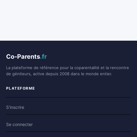
Co-Parents
.fr
La plateforme de référence pour la coparentalité et la rencontre
de géniteurs, active depuis 2008 dans le monde entier.
PLATEFORME
S'inscrire
Se connecter