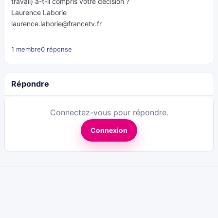
travail) a-t-il compris votre décision ?
Laurence Laborie
laurence.laborie@francetv.fr
1 membre
0 réponse
Répondre
Connectez-vous pour répondre.
Connexion