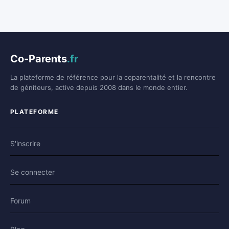
Co-Parents
.fr
La plateforme de référence pour la coparentalité et la rencontre
de géniteurs, active depuis 2008 dans le monde entier.
PLATEFORME
S'inscrire
Se connecter
Forum