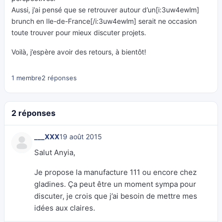
Aussi, j’ai pensé que se retrouver autour d’un[i:3uw4ewlm]
brunch en Ile-de-France[/i:3uw4ewlm] serait ne occasion
toute trouver pour mieux discuter projets.
Voilà, j’espère avoir des retours, à bientôt!
1 membre
2 réponses
2 réponses
___XXX
19 août 2015
Salut Anyia,
Je propose la manufacture 111 ou encore chez
gladines. Ça peut être un moment sympa pour
discuter, je crois que j’ai besoin de mettre mes
idées aux claires.