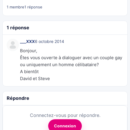
1 membre
1 réponse
1 réponse
___XXX
6 octobre 2014
Bonjour,
Êtes vous ouverte à dialoguer avec un couple gay
ou uniquement un homme célibataire?
A bientôt
David et Steve
Répondre
Connectez-vous pour répondre.
Connexion