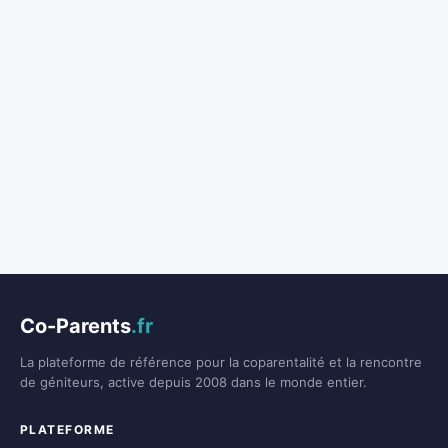
Co-Parents
.fr
La plateforme de référence pour la coparentalité et la rencontre
de géniteurs, active depuis 2008 dans le monde entier.
PLATEFORME