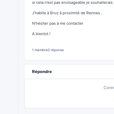
si cela n’est pas envisageable je souhaiterais
J’habite à Bruz à proximité de Rennes .
N’hésiter pas à me contacter
A bientot !
1 membre
0 réponse
Répondre
Conn