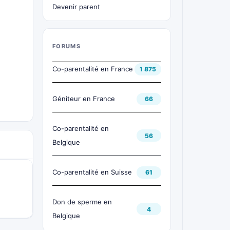
Devenir parent
FORUMS
Co-parentalité en France
1 875
Géniteur en France
66
Co-parentalité en
56
Belgique
Co-parentalité en Suisse
61
Don de sperme en
4
Belgique