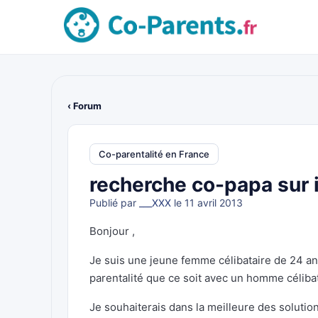
‹ Forum
Co-parentalité en France
recherche co-papa sur i
Publié par
___XXX
le 11 avril 2013
Bonjour ,
Je suis une jeune femme célibataire de 24 an
parentalité que ce soit avec un homme célibat
Je souhaiterais dans la meilleure des solution