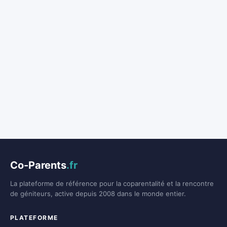
Co-Parents
.fr
La plateforme de référence pour la coparentalité et la rencontre
de géniteurs, active depuis 2008 dans le monde entier.
PLATEFORME