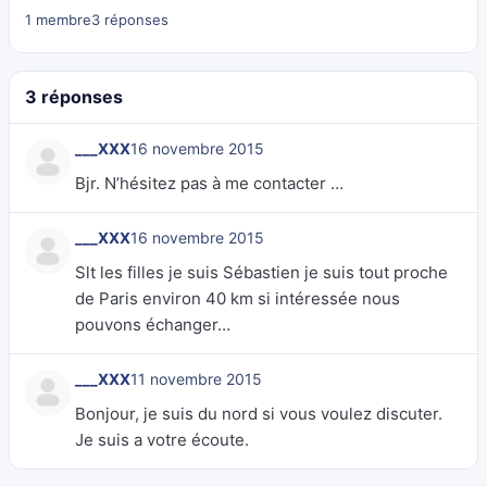
1 membre
3 réponses
3 réponses
___XXX
16 novembre 2015
Bjr. N’hésitez pas à me contacter …
___XXX
16 novembre 2015
Slt les filles je suis Sébastien je suis tout proche
de Paris environ 40 km si intéressée nous
pouvons échanger…
___XXX
11 novembre 2015
Bonjour, je suis du nord si vous voulez discuter.
Je suis a votre écoute.