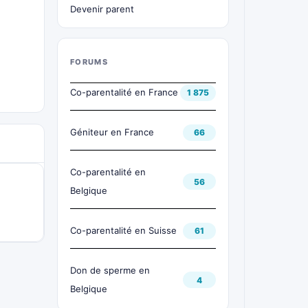
Devenir parent
FORUMS
Co-parentalité en France
1 875
Géniteur en France
66
Co-parentalité en
56
Belgique
Co-parentalité en Suisse
61
Don de sperme en
4
Belgique