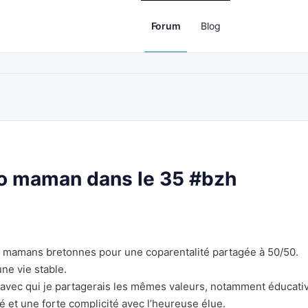
Forum
Blog
co maman dans le 35 #bzh
es mamans bretonnes pour une coparentalité partagée à 50/50.
une vie stable.
avec qui je partagerais les mêmes valeurs, notamment éducati
é et une forte complicité avec l’heureuse élue.