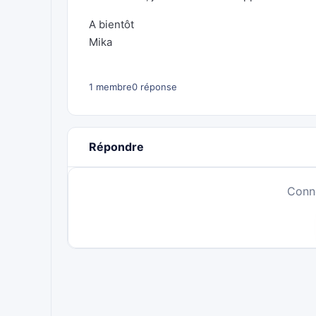
A bientôt
Mika
1 membre
0 réponse
Répondre
Conn