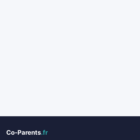
Co-Parents
.fr