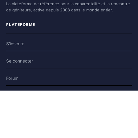
La plateforme de référence pour la coparentalité et la rencontre
de géniteurs, active depuis 2008 dans le monde entier.
PLATEFORME
S'inscrire
Se connecter
Forum
Blog
Histoires
AIDE & LÉGAL