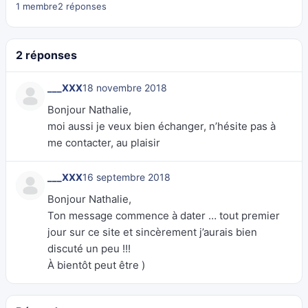
1 membre
2 réponses
2 réponses
___XXX
18 novembre 2018
Bonjour Nathalie,
moi aussi je veux bien échanger, n’hésite pas à
me contacter, au plaisir
___XXX
16 septembre 2018
Bonjour Nathalie,
Ton message commence à dater … tout premier
jour sur ce site et sincèrement j’aurais bien
discuté un peu !!!
À bientôt peut être )