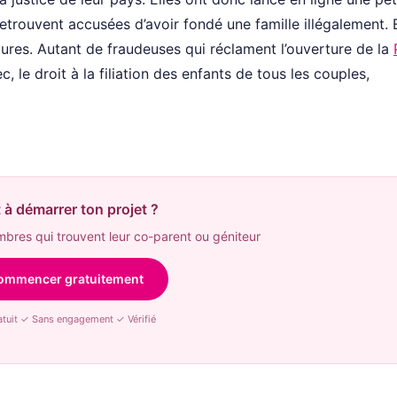
retrouvent accusées d’avoir fondé une famille illégalement.
atures. Autant de fraudeuses qui réclament l’ouverture de la
ec, le droit à la filiation des enfants de tous les couples,
 à démarrer ton projet ?
res qui trouvent leur co-parent ou géniteur
ommencer gratuitement
tuit ✓ Sans engagement ✓ Vérifié