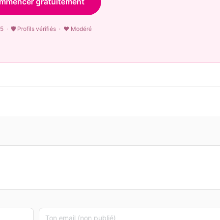
mmencer gratuitement
5 · 🛡 Profils vérifiés · ♥ Modéré