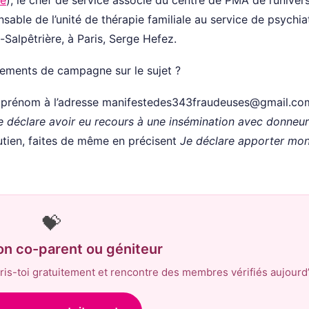
sable de l’unité de thérapie familiale au service de psychia
ié-Salpêtrière, à Paris, Serge Hefez.
gements de campagne sur le sujet ?
 prénom à l’adresse
manifestedes343fraudeuses@gmail.co
 Je déclare avoir eu recours à une insémination avec donneur
utien, faites de même en précisent
Je déclare apporter mo
💝
on co-parent ou géniteur
is-toi gratuitement et rencontre des membres vérifiés aujourd’