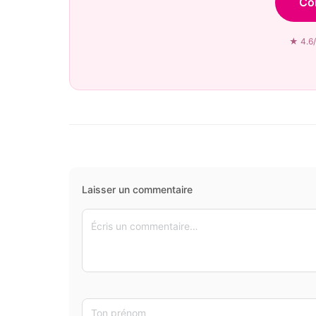
Co
★ 4.6/
Laisser un commentaire