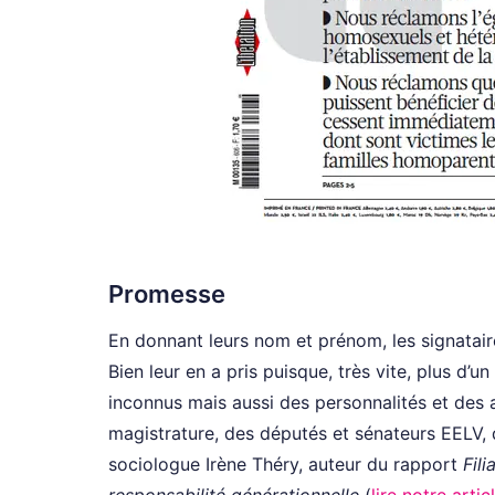
Promesse
En donnant leurs nom et prénom, les signatai
Bien leur en a pris puisque, très vite, plus d’un
inconnus mais aussi des personnalités et des a
magistrature, des députés et sénateurs EELV,
sociologue Irène Théry, auteur du rapport
Fili
responsabilité générationnelle
(
lire notre artic