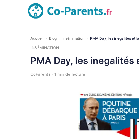
Accueil
›
Blog
›
Insémination
›
PMA Day, les inegalités et la
INSÉMINATION
PMA Day, les inegalités e
CoParents · 1 min de lecture