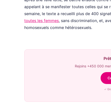
appelant à se manifester toutes celles qui se 
semaine, le texte a recueilli plus de 400 sign
toutes les femmes
, sans discrimination, et, av
homosexuels comme hétérosexuels.
Prêt
Rejoins +450 000 memb
C
✓ Gra