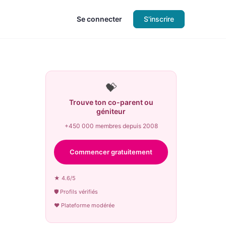
Se connecter
S'inscrire
💝
Trouve ton co-parent ou
géniteur
+450 000 membres depuis 2008
Commencer gratuitement
★ 4.6/5
🛡 Profils vérifiés
♥ Plateforme modérée