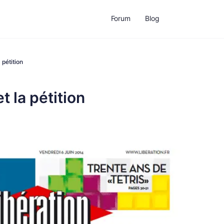
Forum
Blog
 pétition
t la pétition