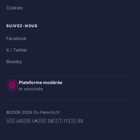
Cookies
SUIVEZ-NOUS
Facebook
X / Twitter
Bluesky
Plateforme modérée
et sécurisée
©2008-
2026
Co-Parents.fr
🇺🇸 US
🇬🇧 UK
🇩🇪 DE
🇮🇹 IT
🇪🇸 ES