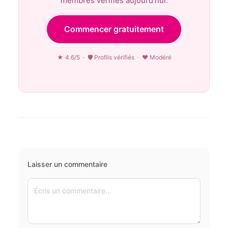
membres vérifiés aujourd’hui.
Commencer gratuitement
★ 4.6/5 · 🛡 Profils vérifiés · ♥ Modéré
Laisser un commentaire