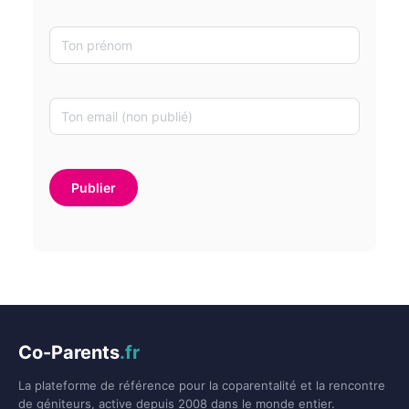
Co-Parents
.fr
La plateforme de référence pour la coparentalité et la rencontre
de géniteurs, active depuis 2008 dans le monde entier.