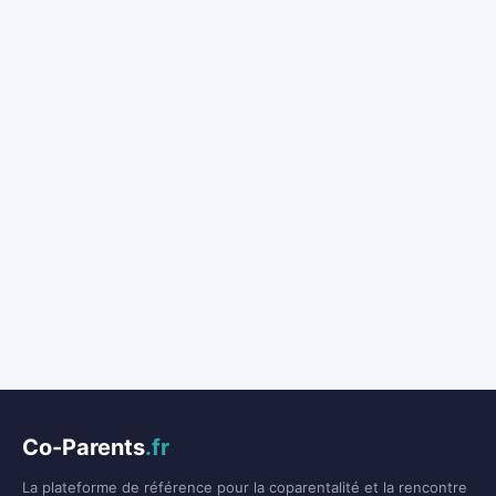
Co-Parents
.fr
La plateforme de référence pour la coparentalité et la rencontre