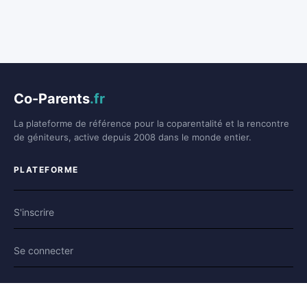
Co-Parents
.fr
La plateforme de référence pour la coparentalité et la rencontre
de géniteurs, active depuis 2008 dans le monde entier.
PLATEFORME
S'inscrire
Se connecter
Forum