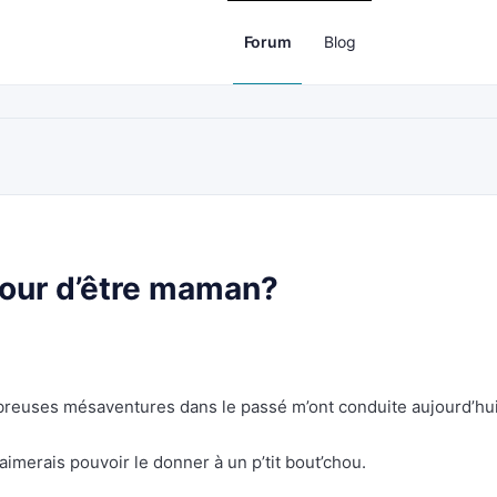
Forum
Blog
jour d’être maman?
euses mésaventures dans le passé m’ont conduite aujourd’hui
’aimerais pouvoir le donner à un p’tit bout’chou.