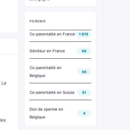
FORUMS
Co-parentalité en France
1 876
Géniteur en France
68
Co-parentalité en
56
Belgique
 La
Co-parentalité en Suisse
61
Don de sperme en
4
Belgique
les