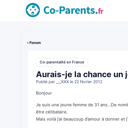
‹ Forum
Co-parentalité en France
Aurais-je la chance un 
Publié par
___XXX
le 22 février 2012
Bonjour
Je suis une jeune femme de 31 ans…De nombr
être célibataire.
Mais voilà j’ai beaucoup d’amour à donner et j