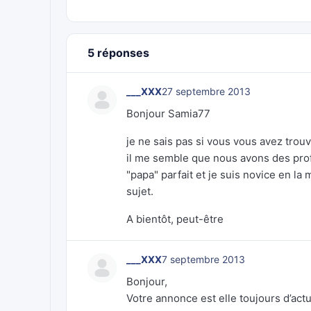
5 réponses
___XXX
27 septembre 2013
Bonjour Samia77
je ne sais pas si vous vous avez trouv
il me semble que nous avons des pro
"papa" parfait et je suis novice en la
sujet.
A bientôt, peut-être
___XXX
7 septembre 2013
Bonjour,
Votre annonce est elle toujours d’actu