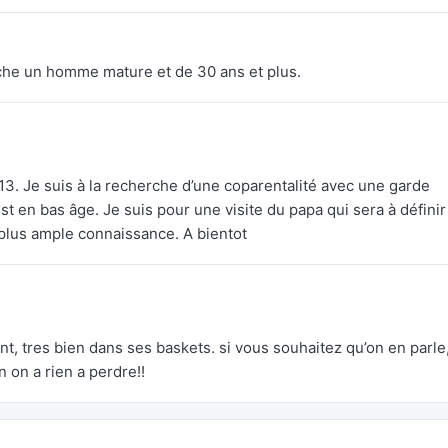
che un homme mature et de 30 ans et plus.
le 13. Je suis à la recherche d’une coparentalité avec une garde
est en bas âge. Je suis pour une visite du papa qui sera à définir
 plus ample connaissance. A bientot
nt, tres bien dans ses baskets. si vous souhaitez qu’on en parle
n on a rien a perdre!!