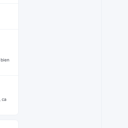
 bien
, ca