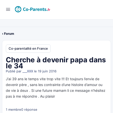
‹ Forum
Co-parentalité en France
Cherche à devenir papa dans
le 34
Publié par
___XXX
le 19 juin 2016
J’ai 39 ans le temps vite trop vite !!! Et toujours l’envie de
devenir père , sans les contrainte d’une histoire d’amour ou
de vie à deux . Si une future mamam li ce message n’hésitez
pas à me répondre . Au plaisir
1 membre
0 réponse