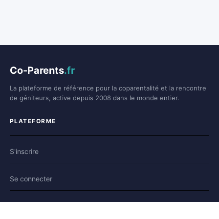
Co-Parents
.fr
La plateforme de référence pour la coparentalité et la rencontre
de géniteurs, active depuis 2008 dans le monde entier.
PLATEFORME
S'inscrire
Se connecter
Forum