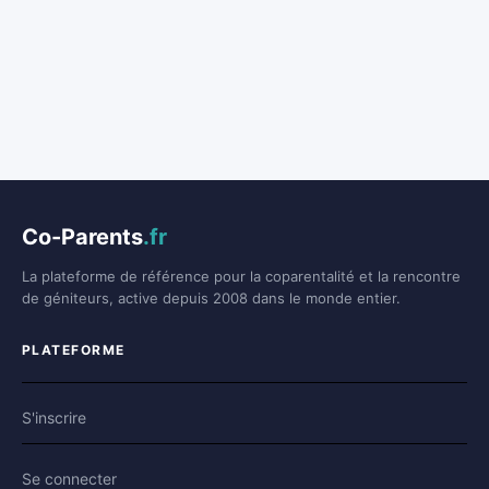
Co-Parents
.fr
La plateforme de référence pour la coparentalité et la rencontre
de géniteurs, active depuis 2008 dans le monde entier.
PLATEFORME
S'inscrire
Se connecter